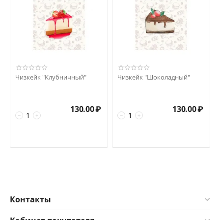
Чизкейк "Клубничный"
Чизкейк "Шоколадный"
130.00
₽
130.00
₽
−
+
−
+
Контакты