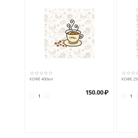
КОФЕ 400мл
КОФЕ 25
150.00
₽
−
+
−