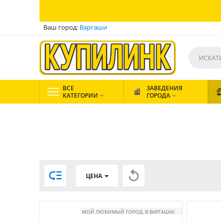
Ваш город:
Варгаши
ВСЕ
ЗАВЕДЕНИЯ
КАТЕГОРИИ
ГОРОДА




ЦЕНА
МОЙ ЛЮБИМЫЙ ГОРОД, В ВАРГАШАХ