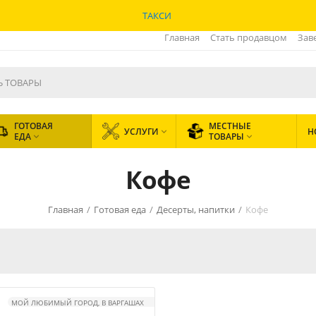
ТАКСИ
Главная
Стать продавцом
Зав
ГОТОВАЯ
МЕСТНЫЕ
УСЛУГИ
Н

ЕДА
ТОВАРЫ


Кофе
Главная
/
Готовая еда
/
Десерты, напитки
/
Кофе
МОЙ ЛЮБИМЫЙ ГОРОД, В ВАРГАШАХ