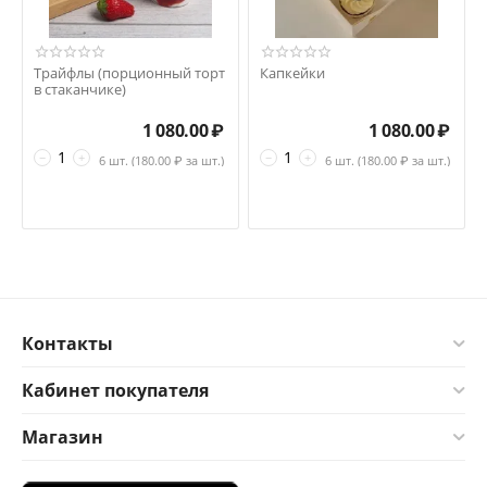
Трайфлы (порционный торт
Капкейки
в стаканчике)
1 080.00
₽
1 080.00
₽
−
+
−
+
6 шт. (
180.00
₽ за шт.)
6 шт. (
180.00
₽ за шт.)
Контакты
Кабинет покупателя
Магазин