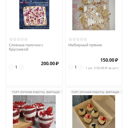
Слоеные палочки с
Имбирный пряник
брусникой
150.00
₽
200.00
₽
−
+
−
+
1 шт. (
150.00
₽ за шт.)
ТОРТ (РУЧНАЯ РАБОТА). ВАРГАШИ
ТОРТ (РУЧНАЯ РАБОТА). ВАРГАШИ