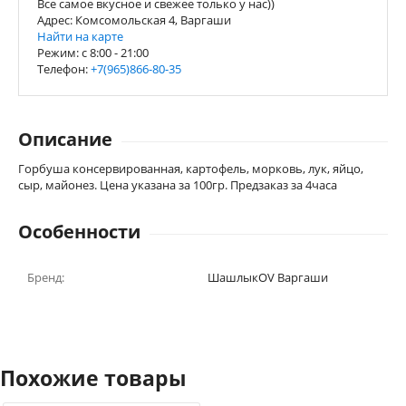
Все самое вкусное и свежее только у нас))
Адрес: Комсомольская 4, Варгаши
Найти на карте
Режим: c 8:00 - 21:00
Телефон:
+7(965)866-80-35
Описание
Горбуша консервированная, картофель, морковь, лук, яйцо,
сыр, майонез. Цена указана за 100гр. Предзаказ за 4часа
Особенности
Бренд:
ШашлыкOV Варгаши
Похожие товары