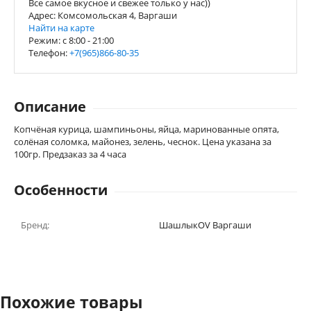
Все самое вкусное и свежее только у нас))
Адрес: Комсомольская 4, Варгаши
Найти на карте
Режим: c 8:00 - 21:00
Телефон:
+7(965)866-80-35
Описание
Копчёная курица, шампиньоны, яйца, маринованные опята,
солёная соломка, майонез, зелень, чеснок. Цена указана за
100гр. Предзаказ за 4 часа
Особенности
Бренд:
ШашлыкOV Варгаши
Похожие товары