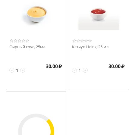
Сырный соус, 25мл
Кетчуп Heinz, 25 мл
30.00
₽
30.00
₽
−
+
−
+