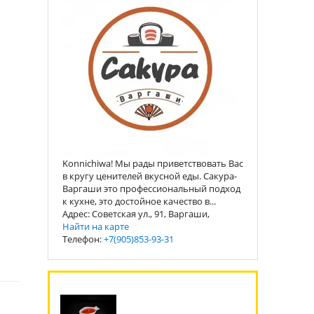
Konnichiwa! Мы рады приветствовать Вас
в кругу ценителей вкусной еды. Сакура-
Варгаши это профессиональный подход
к кухне, это достойное качество в...
Адрес: Советская ул., 91, Варгаши,
Найти на карте
Телефон:
+7(905)853-93-31