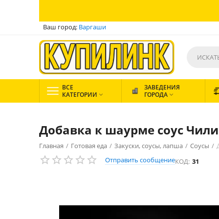
Ваш город:
Варгаши
ВСЕ
ЗАВЕДЕНИЯ
КАТЕГОРИИ
ГОРОДА


Добавка к шаурме соус Чили
Главная
/
Готовая еда
/
Закуски, соусы, лапша
/
Соусы
/
Отправить сообщение
КОД:
31