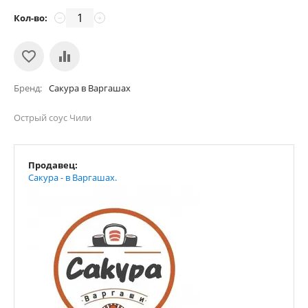
Кол-во:
−
+
Бренд
Сакура в Варгашах
Острый соус Чили
Продавец:
Сакура - в Варгашах.