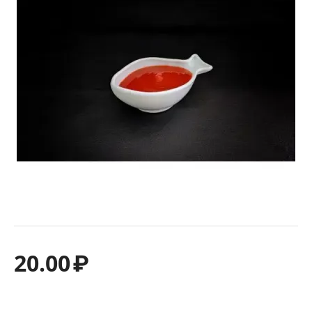
20.00
₽