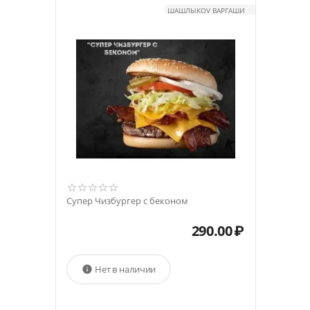
ШАШЛЫКOV ВАРГАШИ
Супер Чизбургер с беконом
290.00
₽
Нет в наличии
