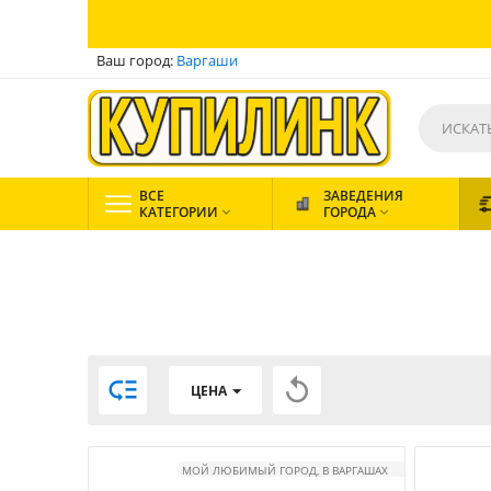
Ваш город:
Варгаши
ВСЕ
ЗАВЕДЕНИЯ
КАТЕГОРИИ
ГОРОДА




ЦЕНА
МОЙ ЛЮБИМЫЙ ГОРОД, В ВАРГАШАХ