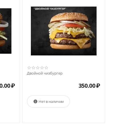
Двойной чизбургер
0.00
₽
350.00
₽
Нет в наличии
