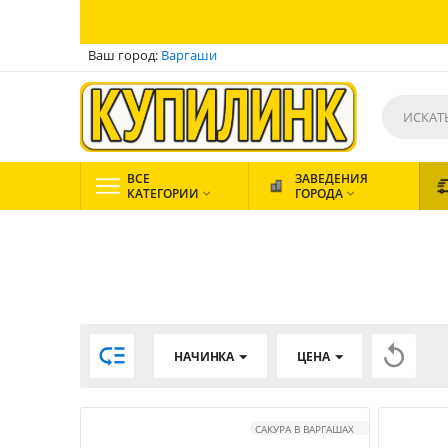
Ваш город:
Варгаши
ВСЕ
ЗАВЕДЕНИЯ
КАТЕГОРИИ
ГОРОДА




НАЧИНКА
ЦЕНА
САКУРА В ВАРГАШАХ