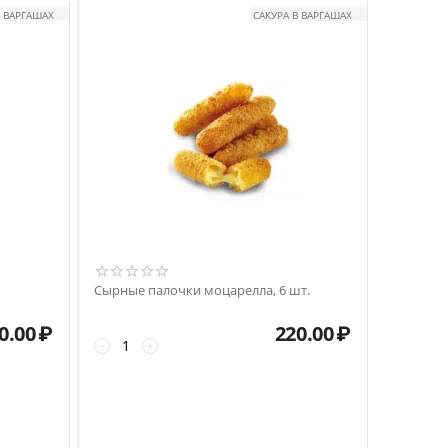
В ВАРГАШАХ
САКУРА В ВАРГАШАХ
Сырные палочки моцарелла, 6 шт.
0.00
₽
220.00
₽
−
+