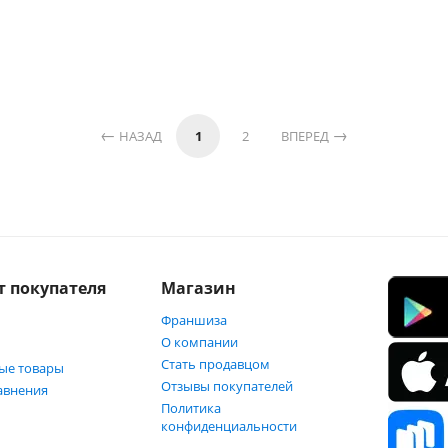
НАЗАД
1
2
ВПЕРЕД
т покупателя
Магазин
Франшиза
О компании
Стать продавцом
ые товары
Отзывы покупателей
авнения
Политика
конфиденциальности