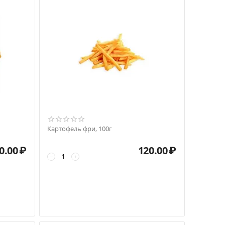
Картофель фри, 100г
0.00
₽
120.00
₽
−
+