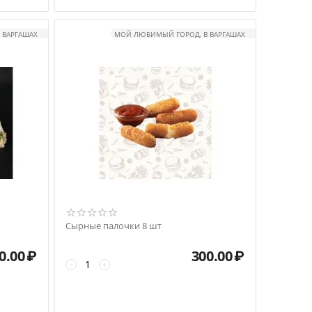
В ВАРГАШАХ
МОЙ ЛЮБИМЫЙ ГОРОД, В ВАРГАШАХ
Сырные палочки 8 шт
0.00
₽
300.00
₽
−
+