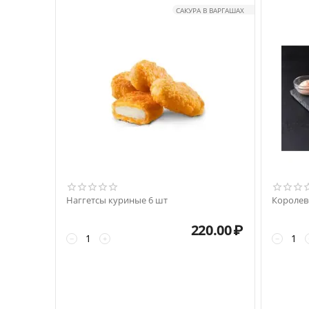
САКУРА В ВАРГАШАХ
Наггетсы куриные 6 шт
Королев
220.00
₽
−
+
−