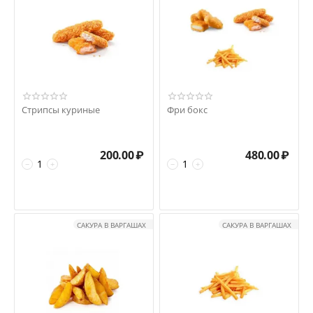
Стрипсы куриные
Фри бокс
200.00
₽
480.00
₽
−
+
−
+
САКУРА В ВАРГАШАХ
САКУРА В ВАРГАШАХ