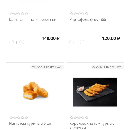
Картофель по-деревенски
Картофель фри, 100г
140.00
₽
120.00
₽
−
+
−
+
САКУРА В ВАРГАШАХ
САКУРА В ВАРГАШАХ
Наггетсы куриные 6 шт
Королевские темпурные
креветки