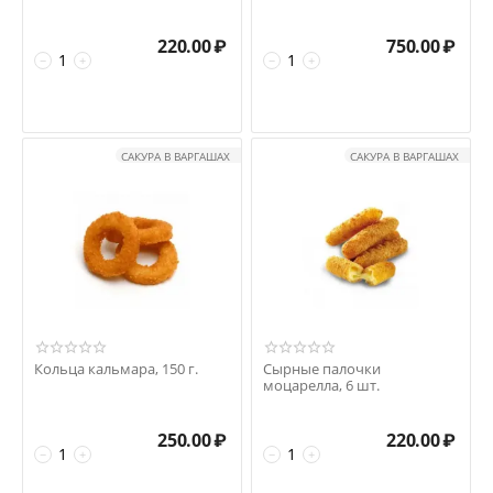
220.00
₽
750.00
₽
−
+
−
+
САКУРА В ВАРГАШАХ
САКУРА В ВАРГАШАХ
Кольца кальмара, 150 г.
Сырные палочки
моцарелла, 6 шт.
250.00
₽
220.00
₽
−
+
−
+