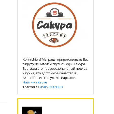
Konnichiwa! Мы рады приветствовать Вас
в кругу ценителей вкусной еды. Сакура-
Варгаши это профессиональный подход
к кухне, это достойное качество в...
Адрес: Советская ул., 91, Варгаши,
Найти на карте
Телефон:
+7(905)853-93-31