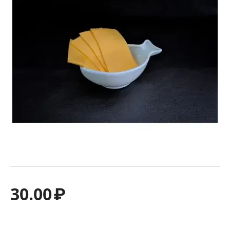
30.00
₽