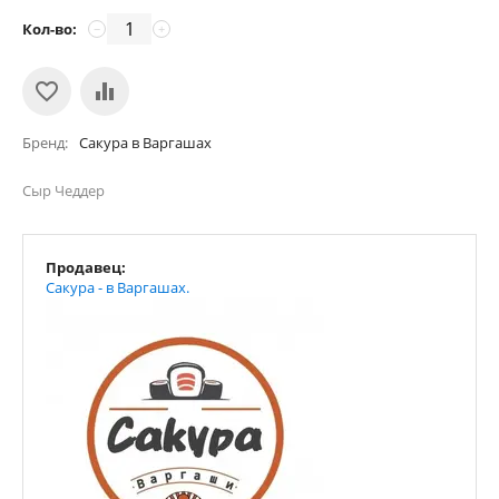
Кол-во:
−
+
Бренд
Сакура в Варгашах
Сыр Чеддер
Продавец:
Сакура - в Варгашах.