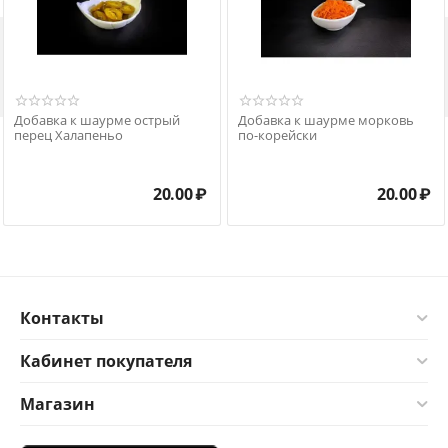

Добавка к шаурме острый
Добавка к шаурме морковь
перец Халапеньо
по-корейски
20.00
₽
20.00
₽
Контакты
Кабинет покупателя
Магазин