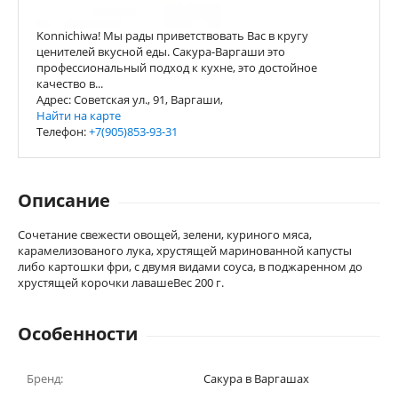
Konnichiwa! Мы рады приветствовать Вас в кругу
ценителей вкусной еды. Сакура-Варгаши это
профессиональный подход к кухне, это достойное
качество в...
Адрес: Советская ул., 91, Варгаши,
Найти на карте
Телефон:
+7(905)853-93-31
Описание
Сочетание свежести овощей, зелени, куриного мяса,
карамелизованого лука, хрустящей маринованной капусты
либо картошки фри, с двумя видами соуса, в поджаренном до
хрустящей корочки лавашеВес 200 г.
Особенности
Бренд:
Сакура в Варгашах