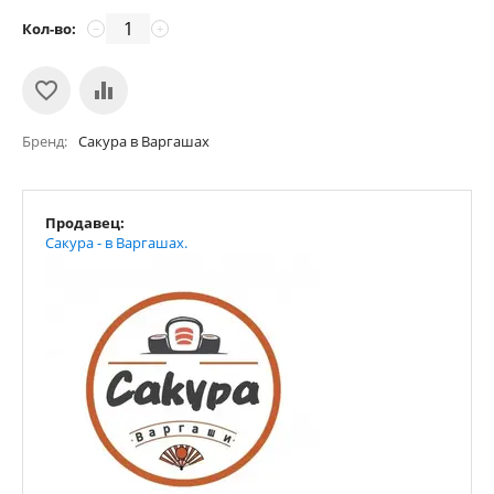
Кол-во:
−
+
Бренд
Сакура в Варгашах
Продавец:
Сакура - в Варгашах.