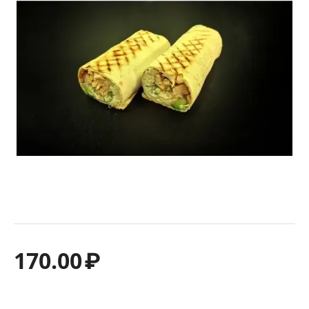
170.00
₽