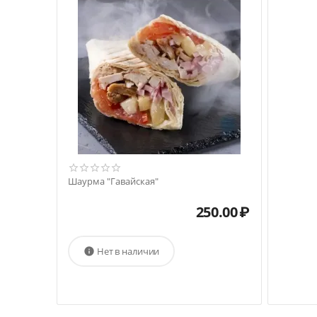
Шаурма "Гавайская"
250.00
₽
Нет в наличии
