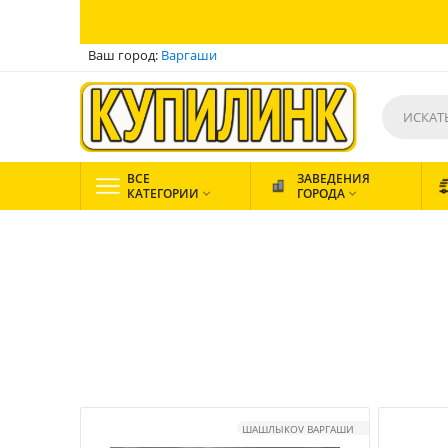
Ваш город:
Варгаши
ВСЕ
ЗАВЕДЕНИЯ
КАТЕГОРИИ
ГОРОДА


ШАШЛЫКOV ВАРГАШИ