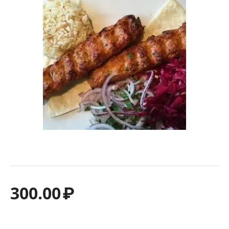
300.00
₽