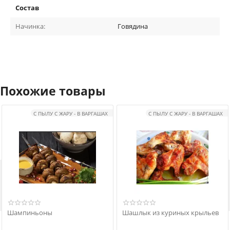
Состав
Начинка:
Говядина
Похожие товары
С ПЫЛУ С ЖАРУ - В ВАРГАШАХ
С ПЫЛУ С ЖАРУ - В ВАРГАШАХ

Шампиньоны
Шашлык из куриных крыльев