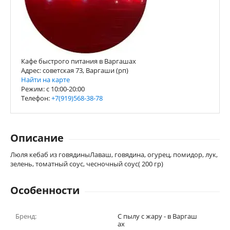
Кафе быстрого питания в Варгашах
Адрес: советская 73, Варгаши (рп)
Найти на карте
Режим: с 10:00-20:00
Телефон:
+7(919)568-38-78
Описание
Люля кебаб из говядиныЛаваш, говядина, огурец, помидор, лук,
зелень, томатный соус, чесночный соус( 200 гр)
Особенности
Бренд:
С пылу с жару - в Варгаш
ах