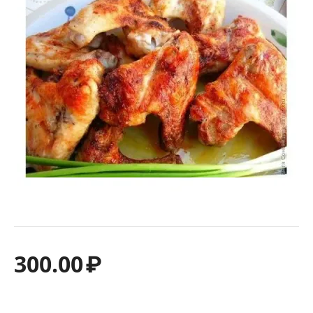
300.00
₽