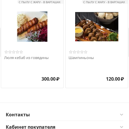
С ПЫЛУ С ЖАРУ - В ВАРГАШАХ
С ПЫЛУ С ЖАРУ - В ВАРГАШАХ

Люля кебаб из говядины
Шампиньоны
300.00
₽
120.00
₽
Контакты
Кабинет покупателя