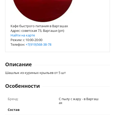
Кафе быстрого питания в Варгашах
Адрес: советская 73, Варгаши (рп)
Найти на карте
Режим: с 10:00-20:00
Телефон:
+7(919)568-38-78
Описание
Шашлык из куриных крыльев от 5 шт
Особенности
Бренд:
С пылу с жару - в Варгаш
ах
Состав