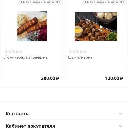
С ПЫЛУ С ЖАРУ - В ВАРГАШАХ
С ПЫЛУ С ЖАРУ - В ВАРГАШАХ

Люля кебаб из говядины
Шампиньоны
300.00
₽
120.00
₽
Контакты
Кабинет покупателя