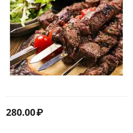
280.00
₽