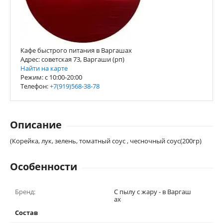
Кафе быстрого питания в Варгашах
Адрес: советская 73, Варгаши (рп)
Найти на карте
Режим: с 10:00-20:00
Телефон:
+7(919)568-38-78
Описание
(Корейка, лук, зелень, томатный соус , чесночный соус(200гр)
Особенности
Бренд:
С пылу с жару - в Варгаш
ах
Состав