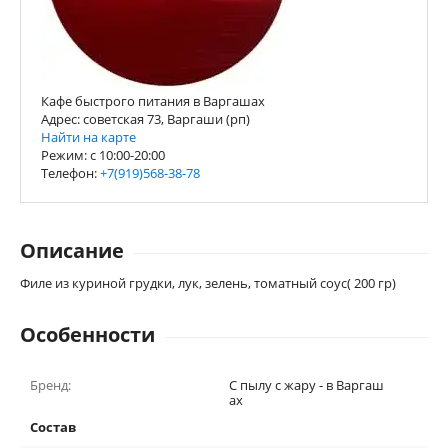
Кафе быстрого питания в Варгашах
Адрес: советская 73, Варгаши (рп)
Найти на карте
Режим: с 10:00-20:00
Телефон:
+7(919)568-38-78
Описание
Филе из куриной грудки, лук, зелень, томатный соус( 200 гр)
Особенности
Бренд:
С пылу с жару - в Варгаш
ах
Состав