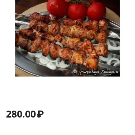
280.00
₽