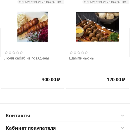
С ПЫЛУ С ЖАРУ - В ВАРГАШАХ
С ПЫЛУ С ЖАРУ - В ВАРГАШАХ

Люля кебаб из говядины
Шампиньоны
300.00
₽
120.00
₽
Контакты
Кабинет покупателя