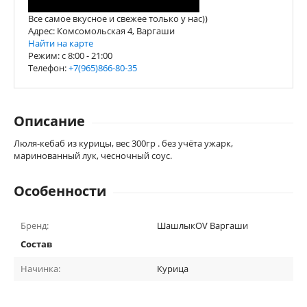
Все самое вкусное и свежее только у нас))
Адрес: Комсомольская 4, Варгаши
Найти на карте
Режим: c 8:00 - 21:00
Телефон:
+7(965)866-80-35
Описание
Люля-кебаб из курицы, вес 300гр . без учёта ужарк,
маринованный лук, чесночный соус.
Особенности
Бренд:
ШашлыкOV Варгаши
Состав
Начинка:
Курица