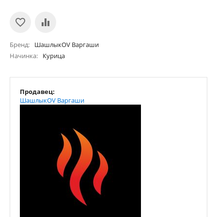
Бренд
ШашлыкOV Варгаши
Начинка
Курица
Продавец:
ШашлыкOV Варгаши