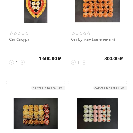
Сет Сакура
Сет Вулкан (запеченый)
1 600.00
₽
800.00
₽
−
+
−
+
САКУРА В ВАРГАШАХ
САКУРА В ВАРГАШАХ