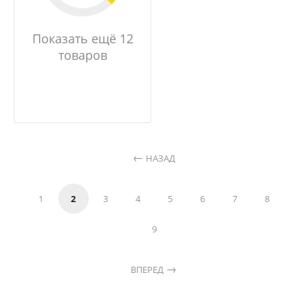
Показать ещё 12
товаров
НАЗАД
1
2
3
4
5
6
7
8
9
ВПЕРЕД