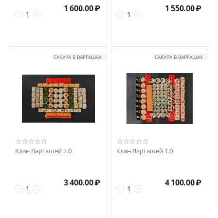
1 600.00
₽
1 550.00
₽
−
+
−
+
САКУРА В ВАРГАШАХ
САКУРА В ВАРГАШАХ
Клан Варгашей 2.0
Клан Варгашей 1.0
3 400.00
₽
4 100.00
₽
−
+
−
+