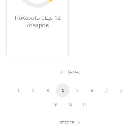
Показать ещё 12
товаров
НАЗАД
1
2
3
4
5
6
7
8
9
10
11
ВПЕРЕД