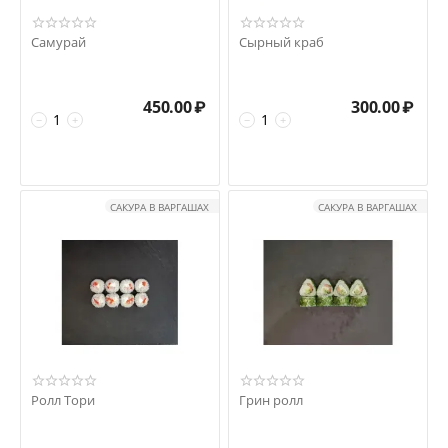
Самурай
Сырный краб
450.00
₽
300.00
₽
−
+
−
+
САКУРА В ВАРГАШАХ
САКУРА В ВАРГАШАХ
Ролл Тори
Грин ролл