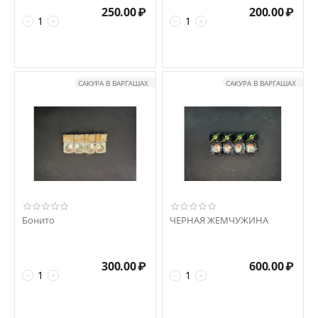
250.00
₽
200.00
₽
−
+
−
+
САКУРА В ВАРГАШАХ
САКУРА В ВАРГАШАХ
Бонито
ЧЕРНАЯ ЖЕМЧУЖИНА
300.00
₽
600.00
₽
−
+
−
+