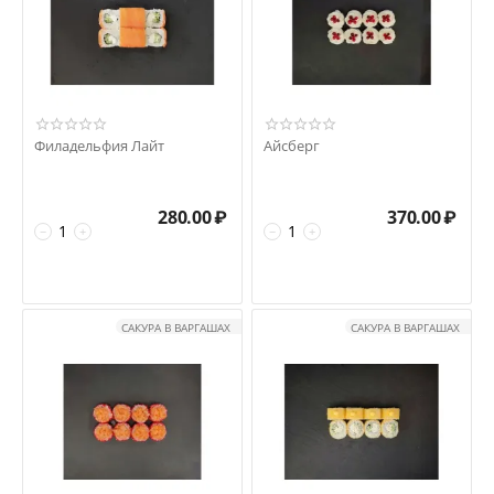
Филадельфия Лайт
Айсберг
280.00
₽
370.00
₽
−
+
−
+
САКУРА В ВАРГАШАХ
САКУРА В ВАРГАШАХ