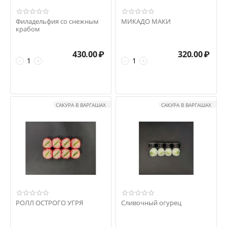
Филадельфия со снежным
МИКАДО МАКИ
крабом
430.00
₽
320.00
₽
−
+
−
+
САКУРА В ВАРГАШАХ
САКУРА В ВАРГАШАХ
РОЛЛ ОСТРОГО УГРЯ
Сливочный огурец