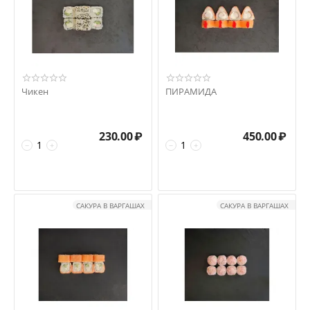
Чикен
ПИРАМИДА
230.00
₽
450.00
₽
−
+
−
+
САКУРА В ВАРГАШАХ
САКУРА В ВАРГАШАХ