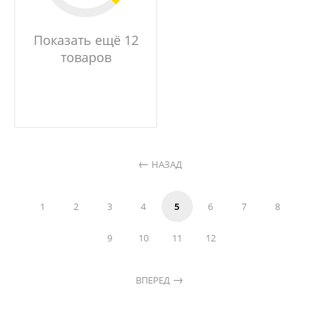
Показать ещё 12
товаров
НАЗАД
1
2
3
4
5
6
7
8
9
10
11
12
ВПЕРЕД