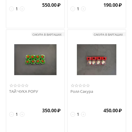
550.00
₽
190.00
₽
−
+
−
+
САКУРА В ВАРГАШАХ
САКУРА В ВАРГАШАХ
ТАЙ ЧУКА РОРУ
Ролл Сакура
350.00
₽
450.00
₽
−
+
−
+