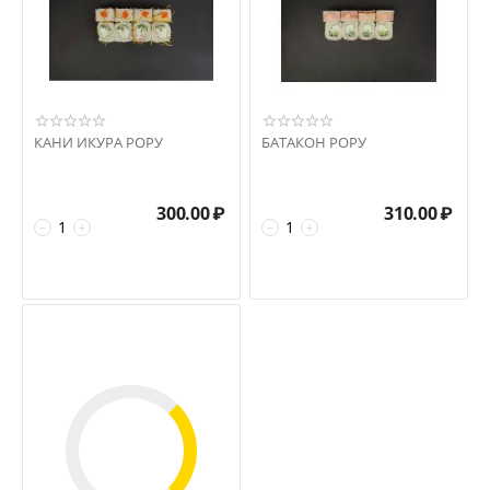
КАНИ ИКУРА РОРУ
БАТАКОН РОРУ
300.00
₽
310.00
₽
−
+
−
+