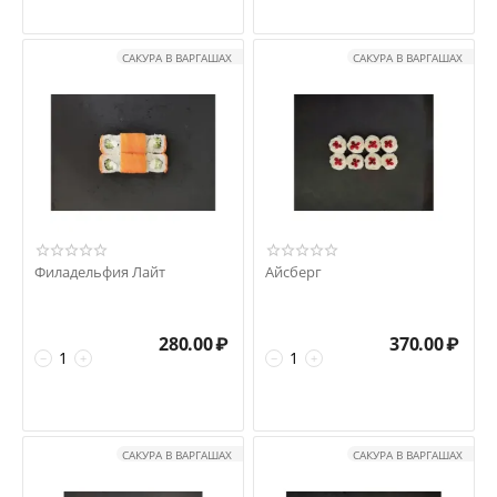
САКУРА В ВАРГАШАХ
САКУРА В ВАРГАШАХ
Филадельфия Лайт
Айсберг
280.00
₽
370.00
₽
−
+
−
+
САКУРА В ВАРГАШАХ
САКУРА В ВАРГАШАХ