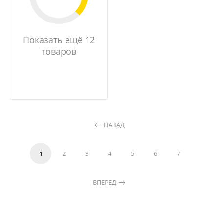
Показать ещё 12
товаров
НАЗАД
1
2
3
4
5
6
7
ВПЕРЕД