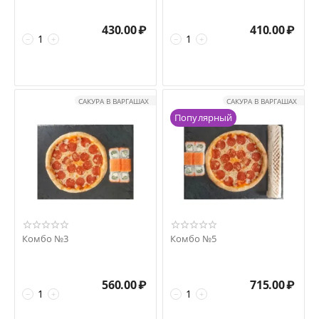
430.00
₽
410.00
₽
−
+
−
+
САКУРА В ВАРГАШАХ
САКУРА В ВАРГАШАХ
Популярный
Комбо №3
Комбо №5
560.00
₽
715.00
₽
−
+
−
+