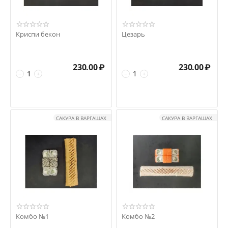
Криспи бекон
Цезарь
230.00
₽
230.00
₽
−
+
−
+
САКУРА В ВАРГАШАХ
САКУРА В ВАРГАШАХ
Комбо №1
Комбо №2