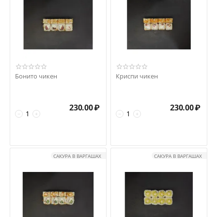
Бонито чикен
Криспи чикен
230.00
₽
230.00
₽
−
+
−
+
САКУРА В ВАРГАШАХ
САКУРА В ВАРГАШАХ