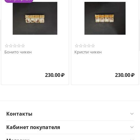

Бонито чикен
Криспи чикен
230.00
₽
230.00
₽
Контакты
Кабинет покупателя