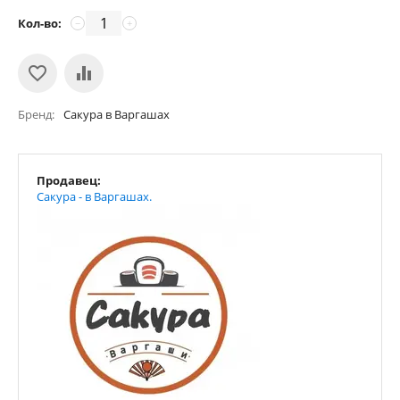
Кол-во:
−
+
Бренд
Сакура в Варгашах
Продавец:
Сакура - в Варгашах.