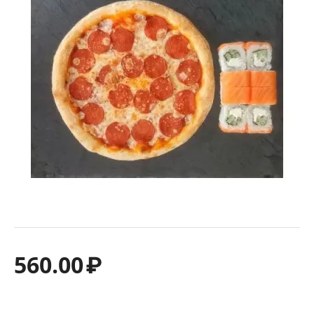
560.00
₽