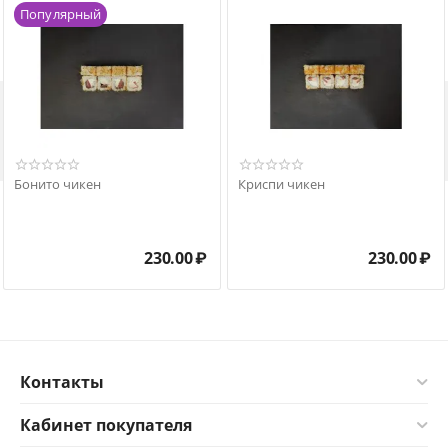
Популярный

Бонито чикен
Криспи чикен
230.00
₽
230.00
₽
Контакты
Кабинет покупателя