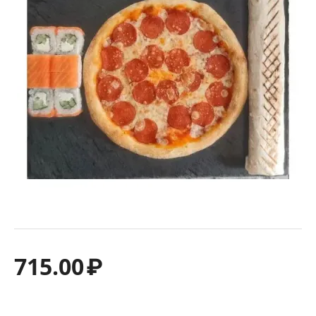
715.00
₽