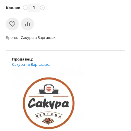
Кол-во:
−
+
Бренд
Сакура в Варгашах
Продавец:
Сакура - в Варгашах.