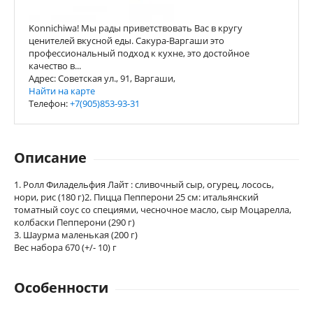
Konnichiwa! Мы рады приветствовать Вас в кругу
ценителей вкусной еды. Сакура-Варгаши это
профессиональный подход к кухне, это достойное
качество в...
Адрес: Советская ул., 91, Варгаши,
Найти на карте
Телефон:
+7(905)853-93-31
Описание
1. Ролл Филадельфия Лайт : сливочный сыр, огурец, лосось,
нори, рис (180 г)2. Пицца Пепперони 25 см: итальянский
томатный соус со специями, чесночное масло, сыр Моцарелла,
колбаски Пепперони (290 г)
3. Шаурма маленькая (200 г)
Вес набора 670 (+/- 10) г
Особенности