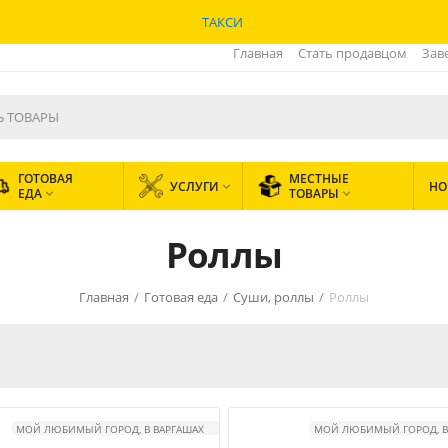
ТАКСИ
Главная
Стать продавцом
Зав
ГОТОВАЯ
МЕСТНЫЕ
УСЛУГИ
НО

ЕДА
ТОВАРЫ


Роллы
Главная
/
Готовая еда
/
Суши, роллы
/
Роллы
МОЙ ЛЮБИМЫЙ ГОРОД, В ВАРГАШАХ
МОЙ ЛЮБИМЫЙ ГОРОД, В