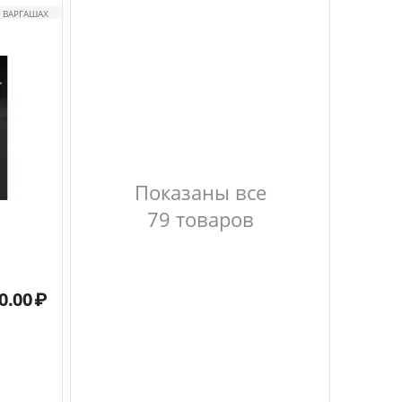
 ВАРГАШАХ
Показаны все
79 товаров
0.00
₽