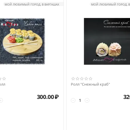
МОЙ ЛЮБИМЫЙ ГОРОД, В ВАРГАШАХ
МОЙ ЛЮБИМЫЙ ГОРОД, В
олл
Ролл "Снежный краб"
300.00
₽
32
+
−
+