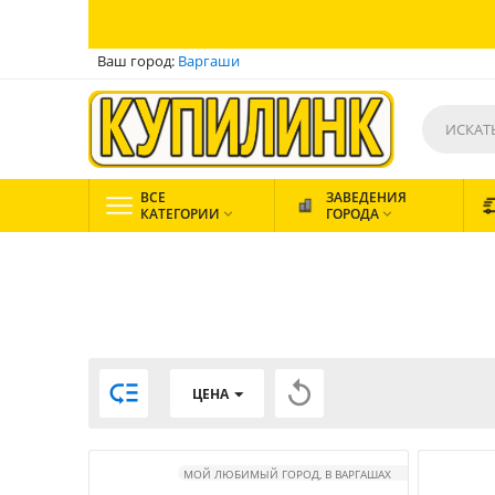
Ваш город:
Варгаши
ВСЕ
ЗАВЕДЕНИЯ
КАТЕГОРИИ
ГОРОДА




ЦЕНА
МОЙ ЛЮБИМЫЙ ГОРОД, В ВАРГАШАХ