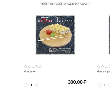
МОЙ ЛЮБИМЫЙ ГОРОД, В ВАРГАШАХ
Чиз ролл
Чикен р
300.00
₽
−
+
−