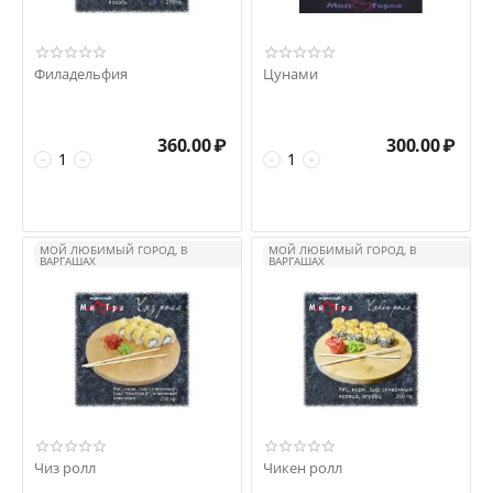
Филадельфия
Цунами
360.00
₽
300.00
₽
−
+
−
+
МОЙ ЛЮБИМЫЙ ГОРОД, В
МОЙ ЛЮБИМЫЙ ГОРОД, В
ВАРГАШАХ
ВАРГАШАХ
Чиз ролл
Чикен ролл