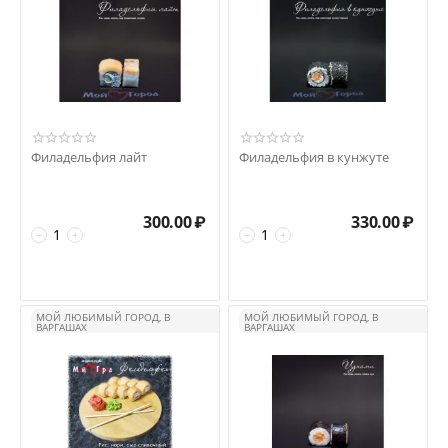
Филадельфия лайт
Филадельфия в кунжуте
300.00
₽
330.00
₽
−
+
−
+
МОЙ ЛЮБИМЫЙ ГОРОД, В
МОЙ ЛЮБИМЫЙ ГОРОД, В
ВАРГАШАХ
ВАРГАШАХ