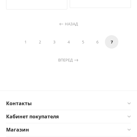
НАЗАД
1
2
3
4
5
6
7
ВПЕРЕД
Контакты
Кабинет покупателя
Магазин