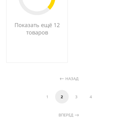
Показать ещё 12
товаров
НАЗАД
1
2
3
4
ВПЕРЕД