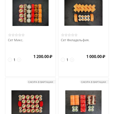
Сет Микс.
Сет Филадельфия.
1 200.00
₽
1 000.00
₽
−
+
−
+
САКУРА В ВАРГАШАХ
САКУРА В ВАРГАШАХ