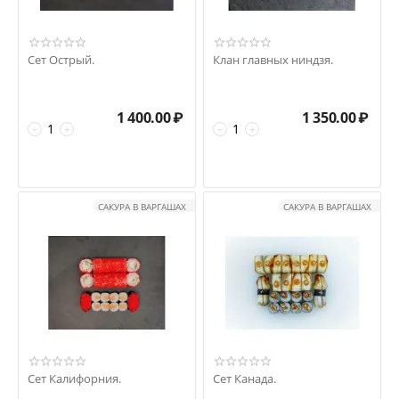
Сет Острый.
Клан главных ниндзя.
1 400.00
₽
1 350.00
₽
−
+
−
+
САКУРА В ВАРГАШАХ
САКУРА В ВАРГАШАХ
Сет Калифорния.
Сет Канада.