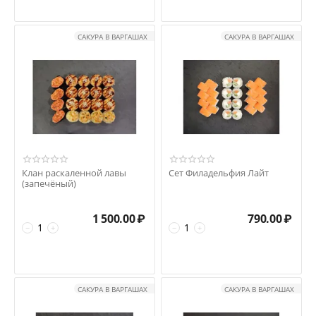
САКУРА В ВАРГАШАХ
САКУРА В ВАРГАШАХ
Клан раскаленной лавы
Сет Филадельфия Лайт
(запечёный)
1 500.00
₽
790.00
₽
−
+
−
+
САКУРА В ВАРГАШАХ
САКУРА В ВАРГАШАХ