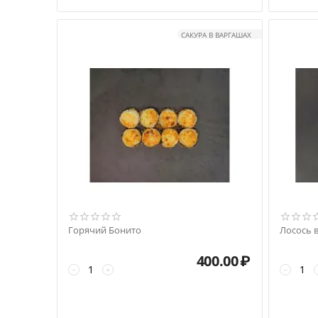
САКУРА В ВАРГАШАХ
Горячий Бонито
Лосось 
400.00
₽
−
+
−