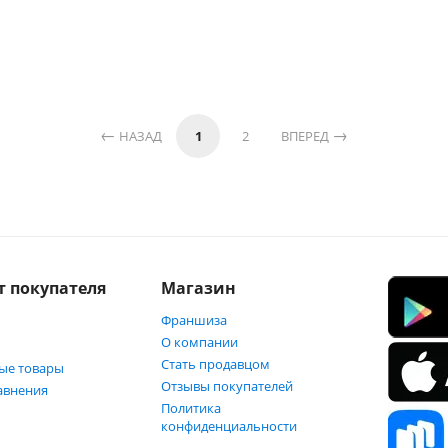
НАЗАД
1
2
ВПЕРЕД
т покупателя
Магазин
Франшиза
О компании
Стать продавцом
ые товары
Отзывы покупателей
авнения
Политика
конфиденциальности