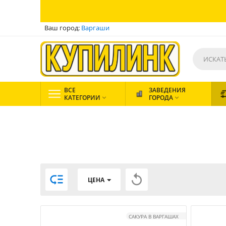
Ваш город:
Варгаши
ВСЕ
ЗАВЕДЕНИЯ
КАТЕГОРИИ
ГОРОДА




ЦЕНА
САКУРА В ВАРГАШАХ