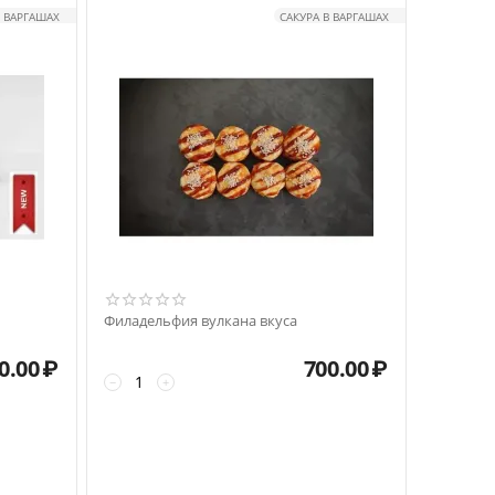
В ВАРГАШАХ
САКУРА В ВАРГАШАХ
Филадельфия вулкана вкуса
0.00
₽
700.00
₽
−
+