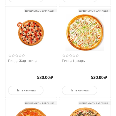
ШАШЛЫКOV ВАРГАШИ
ШАШЛЫКOV ВАРГАШИ
Пицца Жар- птица
Пицца Цезарь
580.00
₽
530.00
₽
Нет в наличии
Нет в наличии
ШАШЛЫКOV ВАРГАШИ
ШАШЛЫКOV ВАРГАШИ