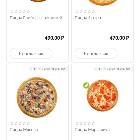
Пицца Грибная с ветчиной
Пицца 4 сыра
490.00
₽
470.00
₽
Нет в наличии
Нет в наличии
ШАШЛЫКOV ВАРГАШИ
ШАШЛЫКOV ВАРГАШИ
Пицца Мясная
Пицца Маргарита