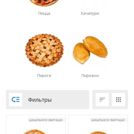
Пицца
Хачапури
Пироги
Пирожки

Фильтры


ШАШЛЫКOV ВАРГАШИ
ШАШЛЫКOV ВАРГАШИ