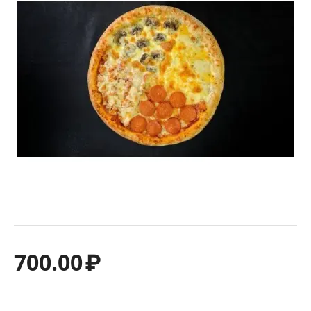
700.00
₽