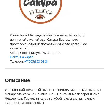
Konnichiwa! Мы рады приветствовать Вас в кругу
ценителей вкусной еды. Сакура-Варгаши это
профессиональный подход к кухне, это достойное
качество в...
Адрес: Советская ул., 91, Варгаши,
Найти на карте
Телефон:
+7(905)853-93-31
Описание
Итальянский томатный соус со специями, сливочный соус, сыр
моцарелла, свежие шампионьоны, пикантные пеперони, сыр
Чеддер, сыр Пармезан, сыр с голубой плесенью, цыпленок,
кусочки томатов.Вес 660 г