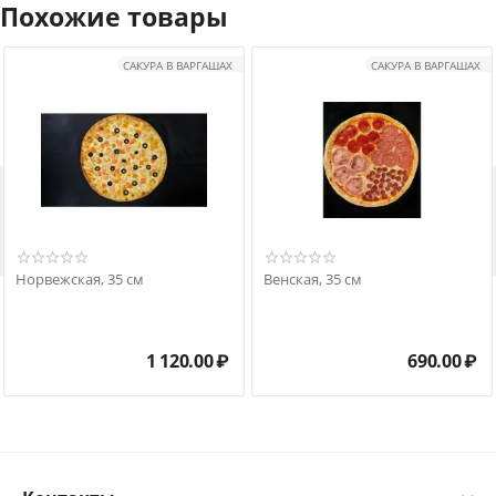
Похожие товары
САКУРА В ВАРГАШАХ
САКУРА В ВАРГАШАХ

Норвежская, 35 см
Венская, 35 см
1 120.00
₽
690.00
₽