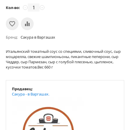
Кол-во:
−
+
Бренд
Сакура в Варгашах
Итальянский томатный соус со специями, сливочный соус, сыр
моцарелла, свежие шампионьоны, пикантные пеперони, сыр
Чеддер, сыр Пармезан, сыр с голубой плесенью, цыпленок,
кусочки томатов.Вес 660 г
Продавец:
Сакура - в Варгашах.