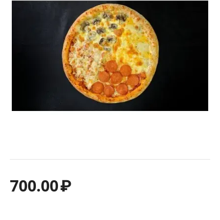
700.00
₽