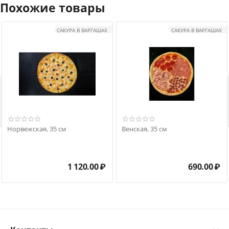
Похожие товары
САКУРА В ВАРГАШАХ
САКУРА В ВАРГАШАХ

Норвежская, 35 см
Венская, 35 см
1 120.00
₽
690.00
₽