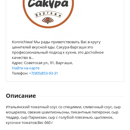
Konnichiwa! Мы рады приветствовать Вас в кругу
ценителей вкусной еды. Сакура-Варгаши это
профессиональный подход к кухне, это достойное
качество в...
Адрес: Советская ул., 91, Варгаши,
Найти на карте
Телефон:
+7(905)853-93-31
Описание
Итальянский томатный соус со специями, сливочный соус, сыр
моцарелла, свежие шампионьоны, пикантные пеперони, сыр
Чеддер, сыр Пармезан, сыр с голубой плесенью, цыпленок,
кусочки томатов.Вес 660 г