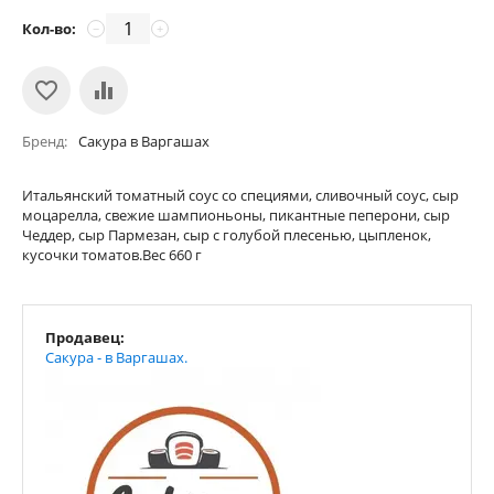
Кол-во:
−
+
Бренд
Сакура в Варгашах
Итальянский томатный соус со специями, сливочный соус, сыр
моцарелла, свежие шампионьоны, пикантные пеперони, сыр
Чеддер, сыр Пармезан, сыр с голубой плесенью, цыпленок,
кусочки томатов.Вес 660 г
Продавец:
Сакура - в Варгашах.