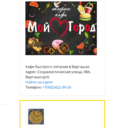
Кафе быстрого питания в Варгашах
Адрес: Социалистическая улица, 98А,
Варгаши (рп)
Найти на карте
Телефон:
+7(992)422-39-24