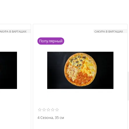
АКУРА В ВАРГАШАХ
САКУРА В ВАРГАШАХ
Популярный
4 Сезона, 35 см