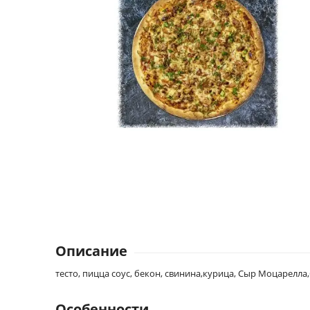
Описание
тесто, пицца соус, бекон, свинина,курица, Сыр Моцарелла
Особенности