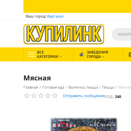
Ваш город:
Варгаши
ВСЕ
ЗАВЕДЕНИЯ
КАТЕГОРИИ
ГОРОДА


Мясная
Главная
/
Готовая еда
/
Выпечка, пицца
/
Пицца
/
Мясна
Отправить сообщение
КОД:
240