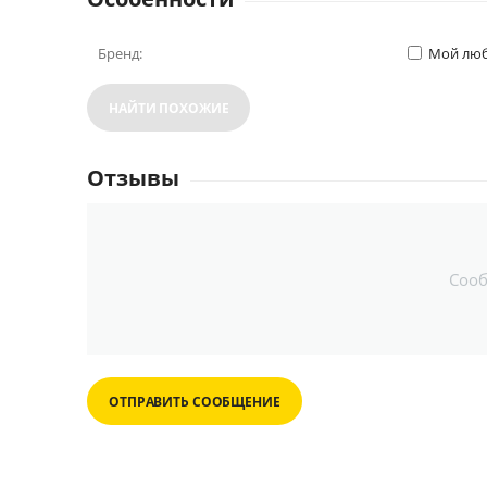
Бренд:
Мой люб
НАЙТИ ПОХОЖИЕ
Отзывы
Соо
ОТПРАВИТЬ СООБЩЕНИЕ