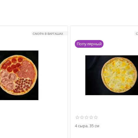
САКУРА В ВАРГАШАХ
С
Популярный
4 сыра, 35 см