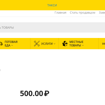
ТАКСИ
Главная
Стать продавцом
Зав
ГОТОВАЯ
МЕСТНЫЕ
УСЛУГИ
Н

ЕДА
ТОВАРЫ


я
500.00
₽