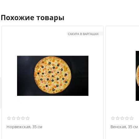
Похожие товары
САКУРА В ВАРГАШАХ

Норвежская, 35 см
Венская, 35 см