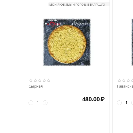
МОЙ ЛЮБИМЫЙ ГОРОД, В ВАРГАШАХ
Сырная
Гавайск
480.00
₽
−
+
−