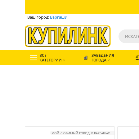
Ваш город:
Варгаши
ВСЕ
ЗАВЕДЕНИЯ
КАТЕГОРИИ
ГОРОДА


МОЙ ЛЮБИМЫЙ ГОРОД, В ВАРГАШАХ