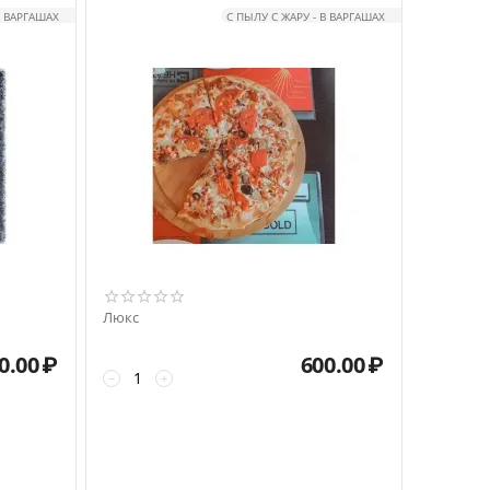
 ВАРГАШАХ
С ПЫЛУ С ЖАРУ - В ВАРГАШАХ
Люкс
0.00
₽
600.00
₽
−
+