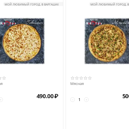
МОЙ ЛЮБИМЫЙ ГОРОД, В ВАРГАШАХ
МОЙ ЛЮБИМЫЙ ГОРОД, В
ая
Мясная
490.00
₽
50
+
−
+