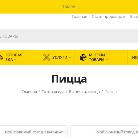
ТАКСИ
Главная
Стать продавцом
Зав
ГОТОВАЯ
МЕСТНЫЕ
УСЛУГИ
НО

ЕДА
ТОВАРЫ


Пицца
Главная
/
Готовая еда
/
Выпечка, пицца
/
Пицца
МОЙ ЛЮБИМЫЙ ГОРОД, В ВАРГАШАХ
МОЙ ЛЮБИМЫЙ ГОРОД, В