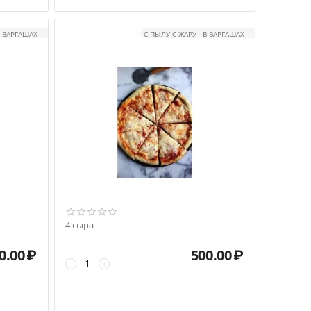
В ВАРГАШАХ
С ПЫЛУ С ЖАРУ - В ВАРГАШАХ
4 сыра
0.00
₽
500.00
₽
−
+