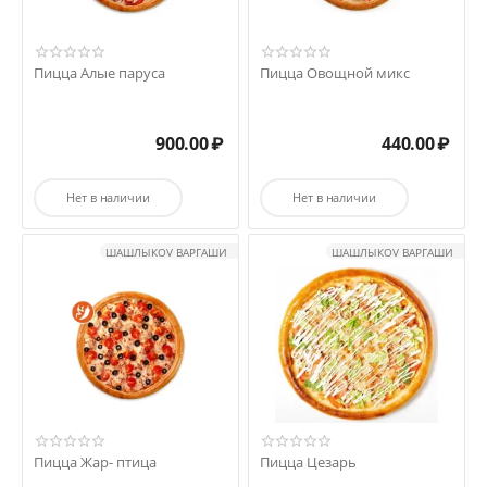
Пицца Алые паруса
Пицца Овощной микс
900.00
₽
440.00
₽
Нет в наличии
Нет в наличии
ШАШЛЫКOV ВАРГАШИ
ШАШЛЫКOV ВАРГАШИ
Пицца Жар- птица
Пицца Цезарь