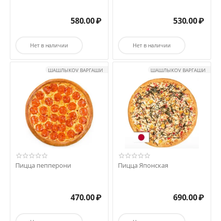
580.00
₽
530.00
₽
Нет в наличии
Нет в наличии
ШАШЛЫКOV ВАРГАШИ
ШАШЛЫКOV ВАРГАШИ
Пицца пепперони
Пицца Японская
470.00
₽
690.00
₽