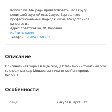
Konnichiwa! Мы рады приветствовать Вас в кругу
ценителей вкусной еды. Сакура-Варгаши это
профессиональный подход к кухне, это достойное
качество в...
Адрес: Советская ул., 91, Варгаши,
Найти на карте
Телефон:
+7(905)853-93-31
Описание
Оригинальная форма в виде сердца.Итальянский томатный соус
со специями, сыр Моцарелла, пикантные Пепперони.
Вес 580 г
Особенности
Бренд:
Сакура в Варгашах