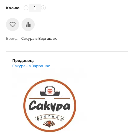
Кол-во:
−
+
Бренд
Сакура в Варгашах
Продавец:
Сакура - в Варгашах.