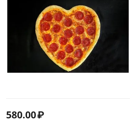
580.00
₽