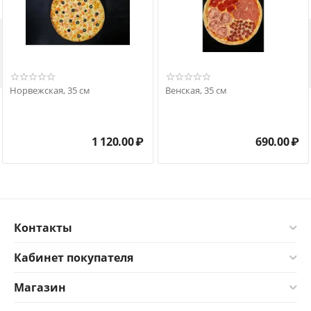

Норвежская, 35 см
Венская, 35 см
1 120.00
₽
690.00
₽
Контакты
Кабинет покупателя
Магазин