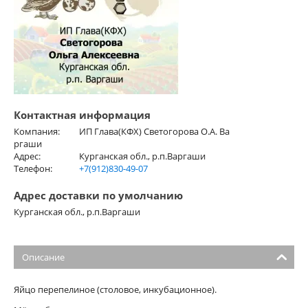
Контактная информация
Компания:
ИП Глава(КФХ) Светогорова О.А. Ва
ргаши
Адрес:
Курганская обл., р.п.Варгаши
Телефон:
+7(912)830-49-07
Адрес доставки по умолчанию
Курганская обл., р.п.Варгаши
Описание
Яйцо перепелиное (столовое, инкубационное).