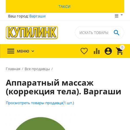
ТАКСИ
Ваш город:
Варгаши

0





МЕНЮ

Главная
/
Все продавцы
/
Аппаратный массаж
(коррекция тела). Варгаши
Просмотреть товары продавца(1 шт.)