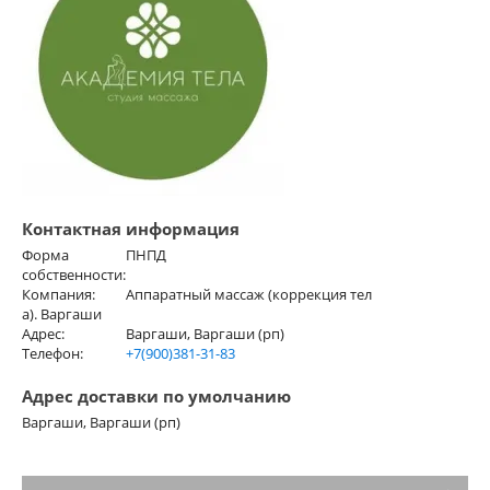
Контактная информация
Форма
ПНПД
собственности:
Компания:
Аппаратный массаж (коррекция тел
а). Варгаши
Адрес:
Варгаши, Варгаши (рп)
Телефон:
+7(900)381-31-83
Адрес доставки по умолчанию
Варгаши, Варгаши (рп)