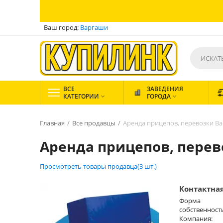
Ваш город:
Варгаши
ВСЕ
ЗАВЕДЕНИЯ
КАТЕГОРИИ
ГОРОДА


Главная
/
Все продавцы
/
Аренда прицепов, перевозки В
Аренда прицепов, пере
Просмотреть товары продавца(3 шт.)
Контактна
Форма
собственност
Компания: