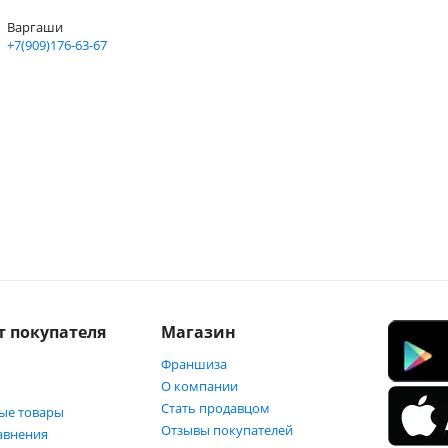
Варгаши
+7(909)176-63-67
т покупателя
Магазин
Франшиза
О компании
Стать продавцом
ые товары
Отзывы покупателей
авнения