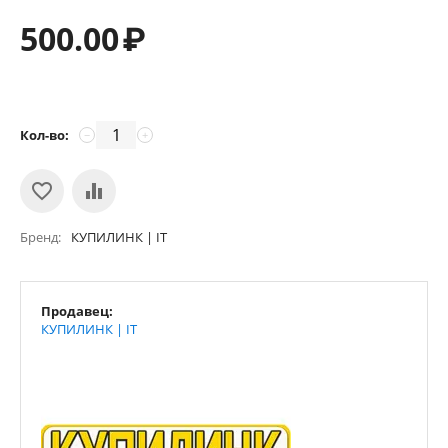
500.00
₽
Кол-во:
−
+
Бренд
КУПИЛИНК | IT
Продавец:
КУПИЛИНК | IT