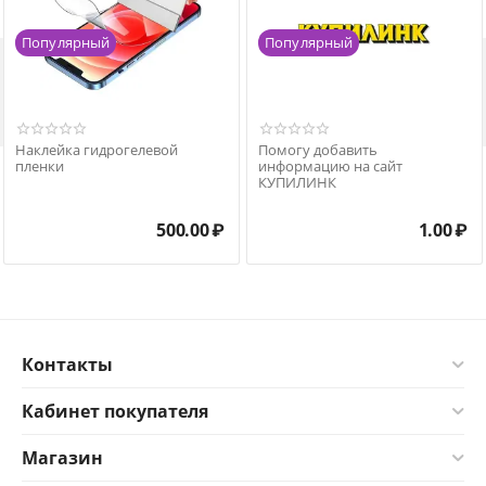
Популярный
Популярный

Наклейка гидрогелевой
Помогу добавить
пленки
информацию на сайт
КУПИЛИНК
500.00
₽
1.00
₽
Контакты
Кабинет покупателя
Магазин