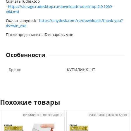
Скачать rudesktop
-
https://storage.rudesktop.ru/download/rudesktop-2.9.1069-
x64.msi
Скачать anydesk -
https://anydesk.com/ru/downloads/thank-you?
dv=win_exe
После предоставить ID и пароль мне
Особенности
Бренд:
КУПИЛИНК | IT
Похожие товары
КУПИЛИНК | ФОТОСАЛОН
КУПИЛИНК | ФОТОСАЛОН