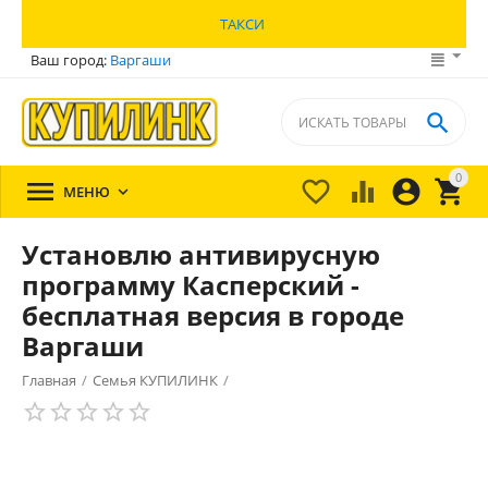
ТАКСИ
Ваш город:
Варгаши

0





МЕНЮ

Установлю антивирусную
программу Касперский -
бесплатная версия в городе
Варгаши
Главная
/
Семья КУПИЛИНК
/