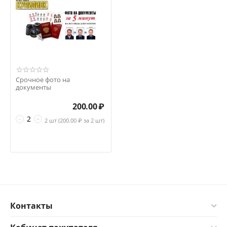
Срочное фото на
документы
200.00
₽
−
+
2 шт (
200.00
₽ за 2 шт)
Контакты