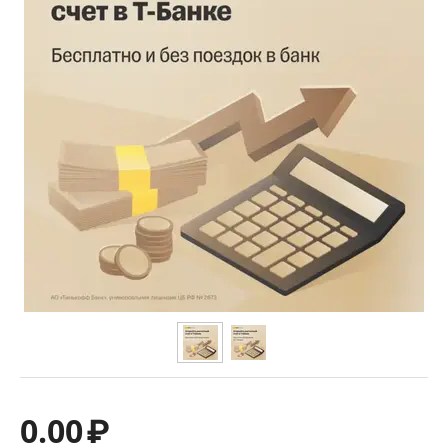
0.00
₽