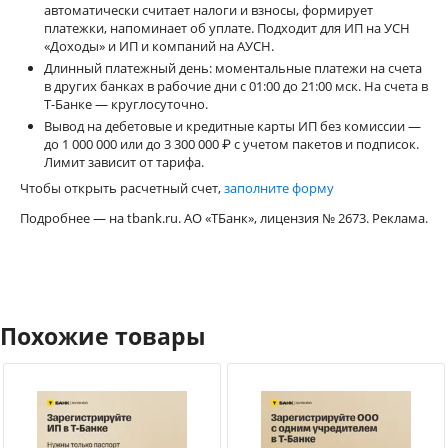
автоматически считает налоги и взносы, формирует
платежки, напоминает об уплате. Подходит для ИП на УСН
«Доходы» и ИП и компаний на АУСН.
Длинный платежный день: моментальные платежи на счета
в других банках в рабочие дни с 01:00 до 21:00 мск. На счета в
Т-Банке — круглосуточно.
Вывод на дебетовые и кредитные карты ИП без комиссии —
до 1 000 000 или до 3 300 000 ₽ с учетом пакетов и подписок.
Лимит зависит от тарифа.
Чтобы открыть расчетный счет,
заполните форму
Подробнее — на tbank.ru. АО «ТБанк», лицензия № 2673. Реклама.
Похожие товары