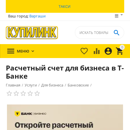
ТАКСИ
Ваш город:
Варгаши

0





МЕНЮ

Расчетный счет для бизнеса в Т-
Банке
Главная
/
Услуги
/
Для бизнеса
/
Банковские
/