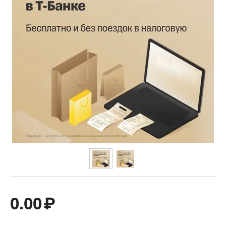
0.00
₽