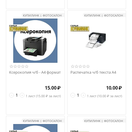
КУПИЛИНК | ФОТОСАЛОН
КУПИЛИНК | ФОТОСАЛОН
Ксерокопия ч/б - А4 формат
Распечатка ч/б текста А4
15.00
₽
10.00
₽
−
+
−
+
1 лист (
15.00
₽ за лист)
1 лист (
10.00
₽ за лист)
КУПИЛИНК | ФОТОСАЛОН
КУПИЛИНК | ФОТОСАЛОН