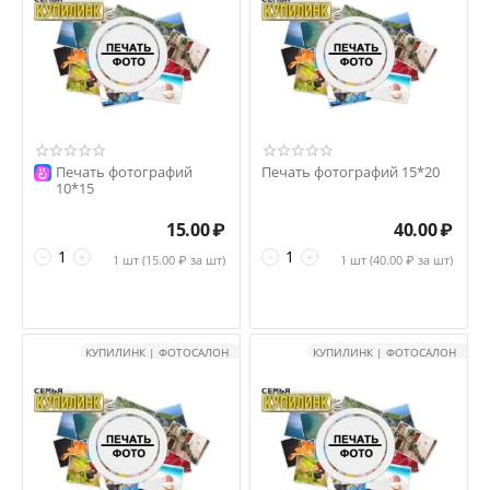
Печать фотографий
Печать фотографий 15*20
10*15
15.00
₽
40.00
₽
−
+
−
+
1 шт (
15.00
₽ за шт)
1 шт (
40.00
₽ за шт)
КУПИЛИНК | ФОТОСАЛОН
КУПИЛИНК | ФОТОСАЛОН