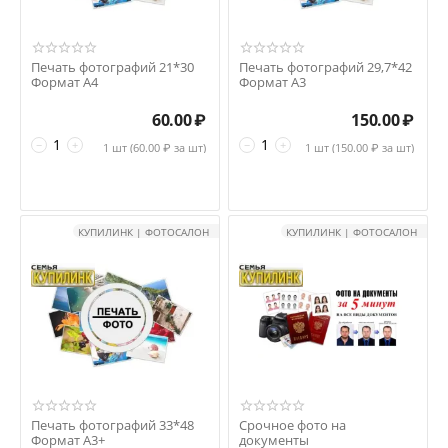
Печать фотографий 21*30
Печать фотографий 29,7*42
Формат А4
Формат А3
60.00
₽
150.00
₽
−
+
−
+
1 шт (
60.00
₽ за шт)
1 шт (
150.00
₽ за шт)
КУПИЛИНК | ФОТОСАЛОН
КУПИЛИНК | ФОТОСАЛОН
Печать фотографий 33*48
Срочное фото на
Формат А3+
документы