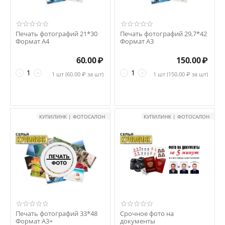
Печать фотографий 21*30
Печать фотографий 29,7*42
Формат А4
Формат А3
60.00
₽
150.00
₽
−
+
−
+
1 шт (
60.00
₽ за шт)
1 шт (
150.00
₽ за шт)
КУПИЛИНК | ФОТОСАЛОН
КУПИЛИНК | ФОТОСАЛОН
Печать фотографий 33*48
Срочное фото на
Формат А3+
документы