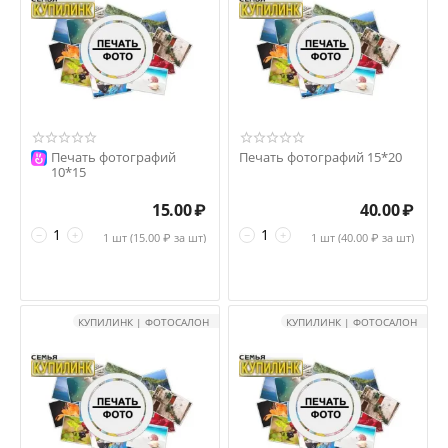
Печать фотографий
Печать фотографий 15*20
10*15
15.00
₽
40.00
₽
−
+
−
+
1 шт (
15.00
₽ за шт)
1 шт (
40.00
₽ за шт)
КУПИЛИНК | ФОТОСАЛОН
КУПИЛИНК | ФОТОСАЛОН