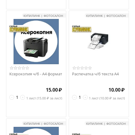
КУПИЛИНК | ФОТОСАЛОН
КУПИЛИНК | ФОТОСАЛОН
Ксерокопия ч/б - А4 формат
Распечатка ч/б текста А4
15.00
₽
10.00
₽
−
+
−
+
1 лист (
15.00
₽ за лист)
1 лист (
10.00
₽ за лист)
КУПИЛИНК | ФОТОСАЛОН
КУПИЛИНК | ФОТОСАЛОН