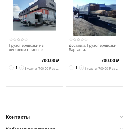
Грузоперевозки на
Доставка, Грузоперевозки
легковом прицепе
Варгаши.
700.00
₽
700.00
₽
−
+
−
+
1 услуга (
700.00
₽ за услуга)
1 услуга (
700.00
₽ за услуга)
Контакты