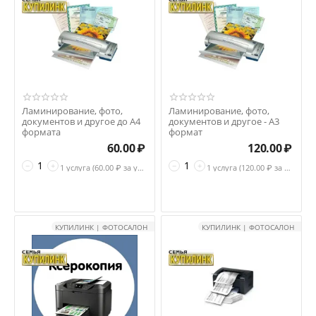
Ламинирование, фото,
Ламинирование, фото,
документов и другое до А4
документов и другое - А3
формата
формат
60.00
₽
120.00
₽
−
+
−
+
1 услуга (
60.00
₽ за услуга)
1 услуга (
120.00
₽ за услуга)
КУПИЛИНК | ФОТОСАЛОН
КУПИЛИНК | ФОТОСАЛОН