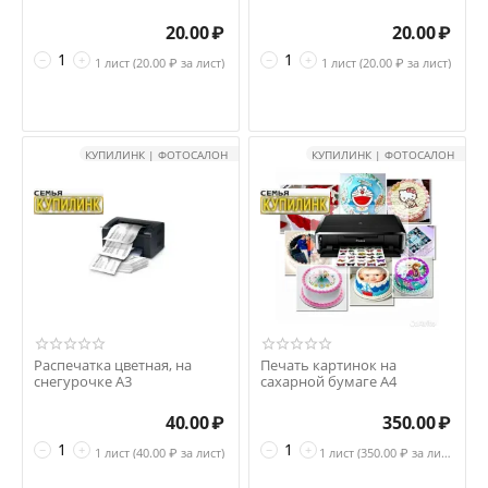
20.00
₽
20.00
₽
−
+
−
+
1 лист (
20.00
₽ за лист)
1 лист (
20.00
₽ за лист)
КУПИЛИНК | ФОТОСАЛОН
КУПИЛИНК | ФОТОСАЛОН
Распечатка цветная, на
Печать картинок на
снегурочке А3
сахарной бумаге А4
40.00
₽
350.00
₽
−
+
−
+
1 лист (
40.00
₽ за лист)
1 лист (
350.00
₽ за лист)