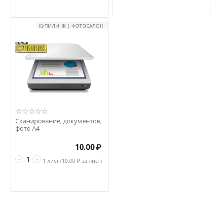
КУПИЛИНК | ФОТОСАЛОН
Сканирование, документов,
фото А4
10.00
₽
−
+
1 лист (
10.00
₽ за лист)