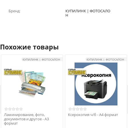
Бренд:
КУПИЛИНК | ФОТОСАЛО
Н
Похожие товары
КУПИЛИНК | ФОТОСАЛОН
КУПИЛИНК | ФОТОСАЛОН

Ламинирование, фото,
Ксерокопия ч/б - А4 формат
документов и другое - А3
формат