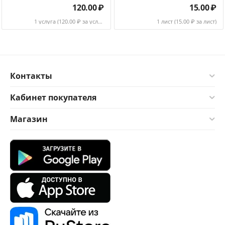
120.00
₽
15.00
₽
1 услуга (
120.00
₽ за услуга)
1 лист (
15.00
₽ за лист)
Контакты
Кабинет покупателя
Магазин