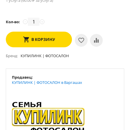
1 услуга (
60.00
₽ за услуга)
Кол-во:
−
+
В КОРЗИНУ
Бренд
КУПИЛИНК | ФОТОСАЛОН
Продавец:
КУПИЛИНК | ФОТОСАЛОН в Варгашах