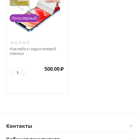
Популярный
Наклейка гидрогелевой
пленки
500.00
₽
−
+
Контакты